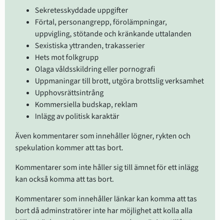
Sekretesskyddade uppgifter
Förtal, personangrepp, förolämpningar, 
uppvigling, stötande och kränkande uttalanden
Sexistiska yttranden, trakasserier
Hets mot folkgrupp
Olaga våldsskildring eller pornografi
Uppmaningar till brott, utgöra brottslig verksamhet
Upphovsrättsintrång
Kommersiella budskap, reklam
Inlägg av politisk karaktär
Även kommentarer som innehåller lögner, rykten och 
spekulation kommer att tas bort.
Kommentarer som inte håller sig till ämnet för ett inlägg 
kan också komma att tas bort.
Kommentarer som innehåller länkar kan komma att tas 
bort då adminstratörer inte har möjlighet att kolla alla 