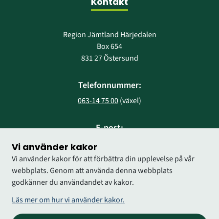
Kontakt
Region Jämtland Härjedalen
Box 654
831 27 Östersund
Telefonnummer:
063-14 75 00
 (växel)
E-post:
region@regionjh.se
Vi använder kakor
Vi använder kakor för att förbättra din upplevelse på vår
webbplats. Genom att använda denna webbplats
godkänner du användandet av kakor.
Läs mer om hur vi använder kakor.