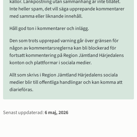
källor. Länkpostning utan sammanhang är inte tillåtet. 
Inte heller spam, det vill säga upprepande kommentarer 
med samma eller liknande innehåll.
Håll god ton i kommentarer och inlägg.
Den som trots upprepad varning går över gränsen för 
någon av kommentarsreglerna kan bli blockerad för 
fortsatt kommentering på Region Jämtland Härjedalens 
konton och plattformar i sociala medier.
Allt som skrivs i Region Jämtland Härjedalens sociala 
medier blir till offentliga handlingar och kan komma att 
diarieföras.
Sidinformation
Senast uppdaterad:
6 maj, 2026