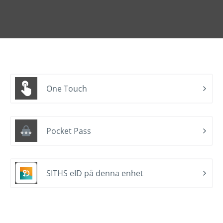
One Touch
Pocket Pass
SITHS eID på denna enhet