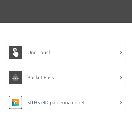
One Touch
Pocket Pass
SITHS eID på denna enhet