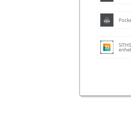
Pocke
SITHS
enhe