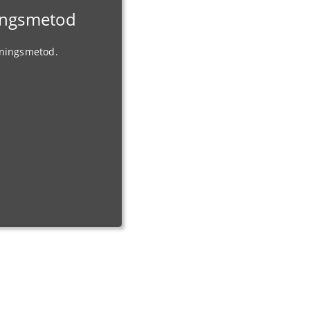
ningsmetod
gningsmetod.